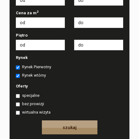
2
Cena za m
Piętro
Rynek
Rynek Pierwotny
Rynek wtórny
Oferty
specjalne
bez prowizji
wirtualna wizyta